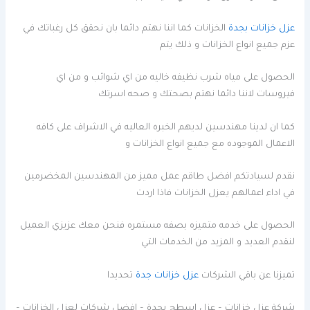
عزل خزانات بجدة
الخزانات كما اننا نهتم دائما بان نحقق كل رغباتك في
عزم جميع انواع الخزانات و ذلك يتم
الحصول على مياه شرب نظيفه خاليه من اي شوائب و من اي
فيروسات لاننا دائما نهتم بصحتك و صحه اسرتك
كما ان لدينا مهندسين لديهم الخبره العاليه في الاشراف على كافه
الاعمال الموجوده مع جميع انواع الخزانات و
نقدم لسيادتكم افضل طاقم عمل مميز من المهندسين المخضرمين
في اداء اعمالهم يعزل الخزانات فاذا اردت
الحصول على خدمه متميزه بصفه مستمره فنحن معك عزيزي العميل
لنقدم العديد و المزيد من الخدمات التي
تميزنا عن باقي الشركات
عزل خزانات جدة
تحديدا
شركة عزل خزانات – عزل اسطح بجدة – افضل شركات لعزل الخزانات –