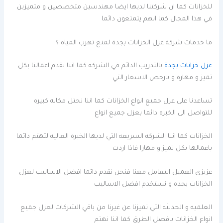
للخزانات كما ان شركتنا لديها ايضا مهندسين متخصصين و متميزين
في هذا المجال كما انهم يتمتعون دائما
ما خدمات شركة عزل الخزانات بجدة لمنع تهرب المياه ؟
عزل خزانات بجدة
بالتدريب الدائم في الشركه كما اننا نقدم اعمالنا بكل
تميز و مهاره و بارخص الاسعار التي
تساعدنا على عزل جميع انواع الخزانات كما اننا نحتل مكانه كبيره
للتواصل الى الخبره دائما بعزل جميع انواع
الخزانات كما اننا الشركه السريعه التي لديها الخبره العاليه لتهتم دائما
باعمالها بكل تميز و مهارا فاذا اردت
عزيزى العميل التعامل معنا فنحن نقدم دائما افضل الاساليب لعزل
الخزانات بجده و نستخدم افضل الاساليب
العلميه و الحديثه التي تميزنا عن غيرنا من باقي الشركات لعزل جميع
انواع الخزانات بافضل الطرق كما اننا نهتم