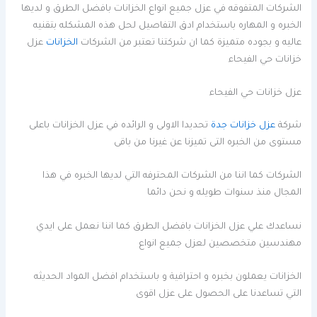
الشركات المتفوقه في عزل جميع انواع الخزانات بافضل الطرق و لديها
الخبره و المهاره باستخدام ادق التفاصيل لحل هذه المشكله بتقنيه
عاليه و بجوده متميزة كما ان شركتنا تعتبر من الشركات
الخزانات
عزل
خزانات حي الفيحاء
عزل خزانات حي الفيحاء
شركة
عزل خزانات جدة
تحديدا الاولى و الرائده في عزل الخزانات باعلى
مستوى من الخبره التى تميزنا عن غيرنا من باقى
الشركات كما اننا من الشركات المحترفه التي لديها الخبره في هذا
المجال منذ سنوات طويله و نحن دائما
نساعدك علي عزل الخزانات بافضل الطرق كما اننا نعمل على ايدي
مهندسين متخصصين لعزل جميع انواع
الخزانات يعملون بخبره و احترافية و باستخدام افضل المواد الحديثه
التي تساعدنا على الحصول على عزل اقوى