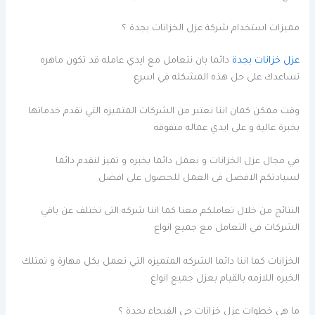
مميزات استخدام شركة عزل الخزانات بجدة ؟
عزل خزانات بجدة
دائما بان نتعامل مع ايدي عامله قد تكون ماهره
تساعدك على حل هذه المشكله في اسرع
وقت ممكن كمان اننا نعتبر من الشركات المتميزه التي تقدم خدماتها
بخبرة عالية و على ايدي عماله متفوقه
في مجال عزل الخزانات و نعمل دائما بخبره و تميز لنقدم دائما
لسيادتكم الافضل فى العمل للحصول على افضل
النتائج من خلال تعاملكم معنا كما اننا شركه التى تختلف عن باقي
الشركات في التعامل مع جميع انواع
الخزانات كما اننا دائما الشركه المتميزه التي تعمل بكل مهارة و تمتلك
الخبره اللازمه بالقيام بعزل جميع انواع
ما هى خطوات عزل خزانات حي الفيحاء بجدة ؟