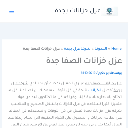
خطي
عزل خزانات بجدة
لى
لمحتوى
Home
»
المدونة
»
شركة عزل بجدة
»
عزل خزانات الصفا جدة
عزل خزانات الصفا جدة
بواسطة
ابو حكيم
/
2019-10-31
عزل خزانات الصفا جدة
عزيزي العميل يمكنك أن تجد لدي
شركة عزل
بجدة
أفضل
الخزانات
نتيجة في كل الأوقات فيمكنك ان تجد لدينا كل ما
تحتاج باسعار مناسبة فإننا نوفر لكم كل ما تحتاجون اليه من مواد
متميزة كثيرا تستخدم في عزل الخزانات بالشكل الصحيح و المناسب
شركة عزل خزانات بجدة
تعمل في كل الأوقات و تساعدكم في الحفاظ
على نظافة الخزانات و الحصول على المياه النظيفة التي تحتاج إليها عند
العزل أينما تكون في جدة لن تعاني بعد اليوم من اي قلق بشان العزل