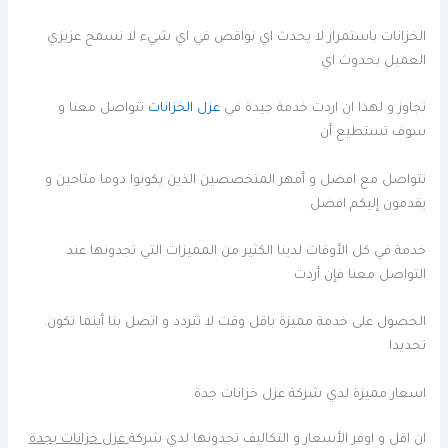
الخزانات باستمرار لا يحدث اي نواقص في اي شيء لا نسمح عزيزي
العميل بحدوث اي
تجاوز و لهذا ان اردت خدمة جيدة في
عزل الخزانات
تتواصل معنا و
سوف تستطيع أن
تتواصل مع افضل و أمهر المتخصصين الذين يكونوا دوما متاحين و
يقدمون إليكم افضل
خدمة في كل الأوقات لدينا الكثير من المميزات التي تجدونها عند
التواصل معنا فإن أردت
الحصول على خدمة مميزة باقل وقت لا تتردد و اتصل بنا أينما تكون.
تحديدا
اسعار مميزة لدي شركة عزل خزانات جدة
ان اقل و اوفر الأسعار و التكاليف تجدونها لدي شركة
عزل خزانات بجدة