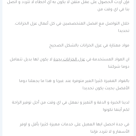
فإن أردت الحصول على عمل متقن لا يكون به أي أخطاء لا تتردد و اتصل
بنا في اي وقت من
خلال التواصل مع افضل المتخصصين في كل أعمال عزل الخزانات.
تحديدا
مواد ممتازة في عزل الخزانات بالشكل الصحيح
ان المواد المستخدمة في
عزل الخزانات بجدة
لا يكون لها بديل تتعامل
دوما شركتنا
بالمواد المميزة كثيرا الغير متوفرة عند غيرنا و هذا ما يجعلنا دوما
الأفضل بحيث يكون تحديدا
لدينا الخبرة و الدقة و التميز و نعمل في اي وقت من أجل توفير الراحة
لكم أينما تكونوا
في جدة احصل ايها العميل على خدمات مميزة كثيرا بأقل و اوفر
الأسعار و لا تتردد فإننا